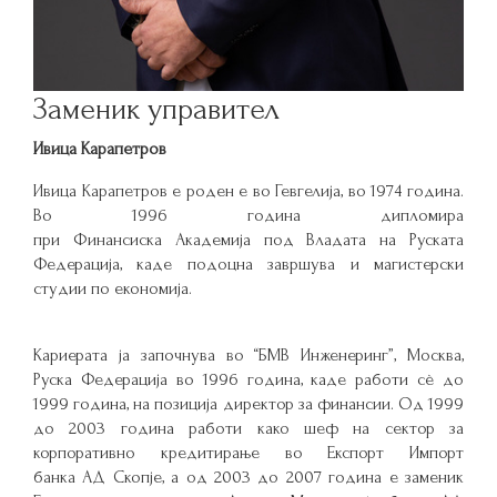
Заменик управител
Ивица Карапетров
Ивица Карапетров е роден е во Гевгелија, во 1974 година.
Во 1996 година дипломира
при Финансиска Академија под Владата на Руската
Федерација, каде подоцна завршува и магистерски
студии по економија.
Кариерата ја започнува во “БМВ Инженеринг”, Москва,
Руска Федерација во 1996 година, каде работи сѐ до
1999 година, на позиција директор за финансии. Од 1999
до 2003 година работи како шеф на сектор за
корпоративно кредитирање во Експорт Импорт
банка АД Скопје, а од 2003 до 2007 година е заменик