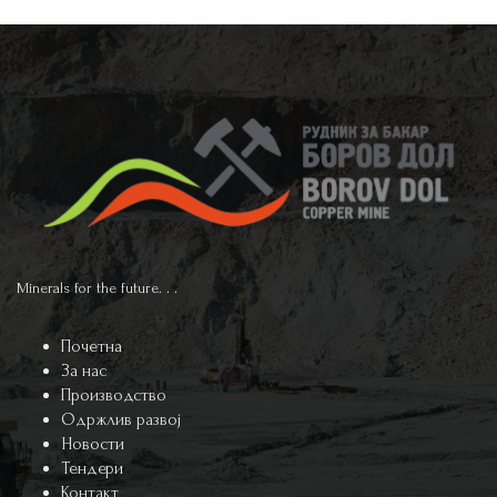
Minerals for the future. . .
Почетна
За нас
Производство
Одржлив развој
Новости
Тендери
Контакт