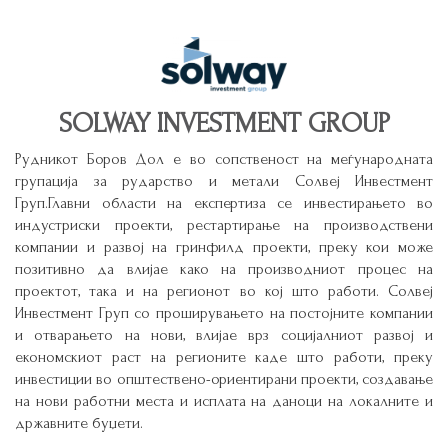
SOLWAY INVESTMENT GROUP
Рудникот Боров Дол е во сопственост на меѓународната
групација за рударство и метали
Солвеј Инвестмент
Груп
.Главни области на експертиза се инвестирањето во
индустриски проекти, рестартирање на производствени
компании и развој на гринфилд проекти, преку кои може
позитивно да влијае како на производниот процес на
проектот, така и на регионот во кој што работи. Солвеј
Инвестмент Груп со проширувањето на постојните компании
и отварањето на нови, влијае врз социјалниот развој и
економскиот раст на регионите каде што работи, преку
инвестиции во општествено-ориентирани проекти, создавање
на нови работни места и исплата на даноци на локалните и
државните буџети.