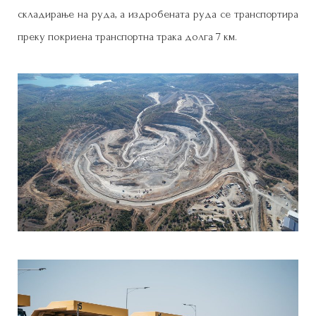
складирање на руда, а издробената руда се транспортира
преку покриена транспортна трака долга 7 км.