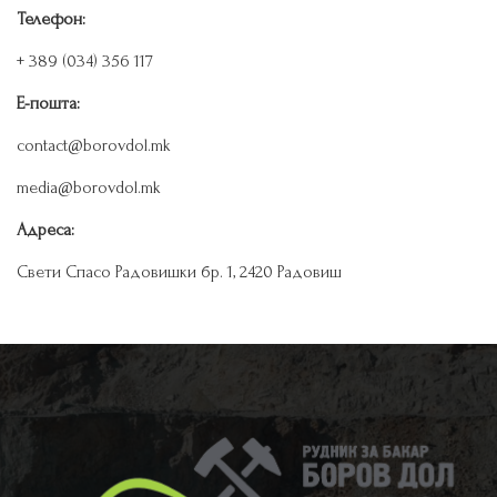
Телефон:
+ 389 (034) 356 117
Е-пошта:
contact@borovdol.mk
media@borovdol.mk
Адреса:
Cвети Спасо Радовишки бр. 1, 2420 Радовиш