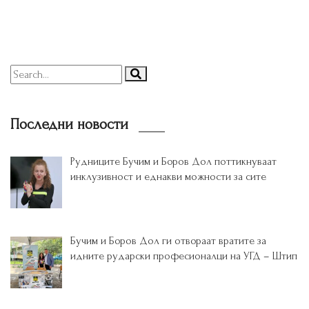
Последни новости
Рудниците Бучим и Боров Дол поттикнуваат
инклузивност и еднакви можности за сите
Бучим и Боров Дол ги отвораат вратите за
идните рударски професионалци на УГД – Штип