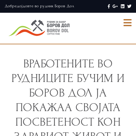
Добредојдовте во рудник Боров Дол
ВРАБОТЕНИТЕ ВО
РУДНИЦИТЕ БУЧИМ И
БОРОВ ДОЛ ЈА
ПОКАЖАА СВОЈАТА
ПОСВЕТЕНОСТ КОН